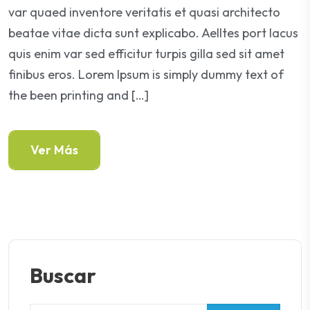
var quaed inventore veritatis et quasi architecto
beatae vitae dicta sunt explicabo. Aelltes port lacus
quis enim var sed efficitur turpis gilla sed sit amet
finibus eros. Lorem Ipsum is simply dummy text of
the been printing and […]
Ver Más
Buscar