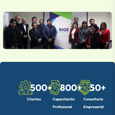
500
+
800
+
50
+
Clientes
Capacitación
Consultoría
Profesional
Empresarial