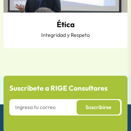
Ética
Integridad y Respeto
Suscríbete a RIGE Consultores
Suscribirse