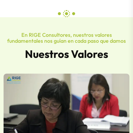
En RIGE Consultores, nuestros valores
fundamentales nos guían en cada paso que damos
Nuestros Valores